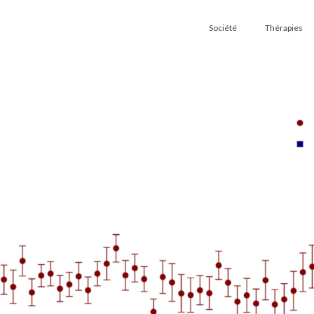
Société
Thérapies