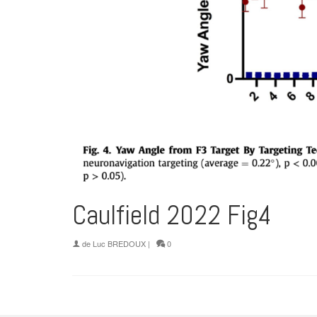
Caulfield 2022 Fig4
de
Luc BREDOUX
|
0