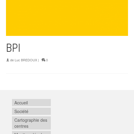
BPI
de
Luc BREDOUX
|
0
Accueil
Société
Cartographie des
centres