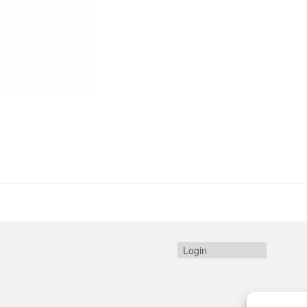
Login