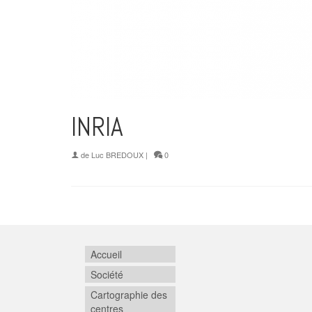
INRIA
de
Luc BREDOUX
|
0
Accueil
Société
Cartographie des
centres