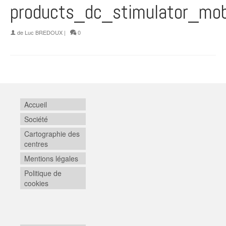
products_dc_stimulator_mob
de
Luc BREDOUX
|
0
Accueil
Société
Cartographie des
centres
Mentions légales
Politique de
cookies