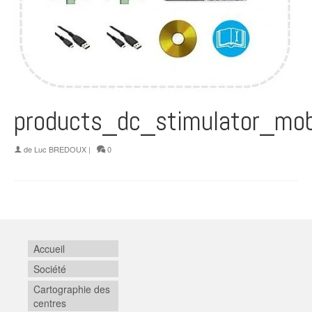
products_dc_stimulator_mob
de
Luc BREDOUX
|
0
Accueil
Société
Cartographie des
centres