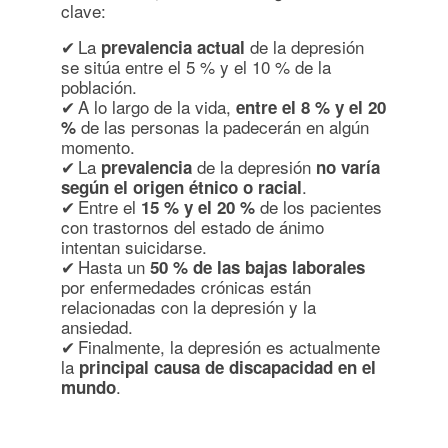
clave:
✔ La
de la depresión
prevalencia actual
se sitúa entre el 5 % y el 10 % de la
población.
✔ A lo largo de la vida,
entre el 8 % y el 20
de las personas la padecerán en algún
%
momento.
✔ La
de la depresión
prevalencia
no varía
.
según el origen étnico o racial
✔ Entre el
de los pacientes
15 % y el 20 %
con trastornos del estado de ánimo
intentan suicidarse.
✔ Hasta un
50 % de las bajas laborales
por enfermedades crónicas están
relacionadas con la depresión y la
ansiedad.
✔ Finalmente, la depresión es actualmente
la
principal causa de discapacidad en el
.
mundo