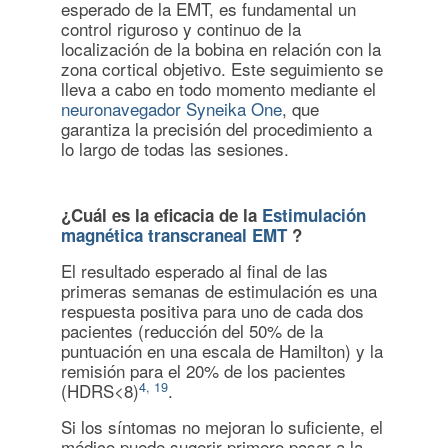
esperado de la EMT, es fundamental un
control riguroso y continuo de la
localización de la bobina en relación con la
zona cortical objetivo. Este seguimiento se
lleva a cabo en todo momento mediante el
neuronavegador Syneika One
, que
garantiza la precisión del procedimiento a
lo largo de todas las sesiones.
¿Cuál es la eficacia de la
Estimulación
magnética transcraneal EMT
?
El resultado esperado al final de las
primeras semanas de estimulación es una
respuesta positiva para uno de cada dos
pacientes (reducción del 50% de la
puntuación en una escala de Hamilton) y la
remisión para el 20% de los pacientes
4, 19
(HDRS<8)
.
Si los síntomas no mejoran lo suficiente, el
médico puede sugerir primero pasar a la