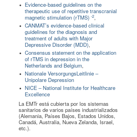
Evidence-based guidelines on the
therapeutic use of repetitive transcranial
-2
magnetic stimulation (rTMS)
,
CANMAT’s evidence-based clinical
guidelines for the diagnosis and
treatment of adults with Major
Depressive Disorder (MDD)
,
Consensus statement on the application
of rTMS in depression in the
Netherlands and Belgium
,
Nationale VersorgungsLeitlinie –
Unipolare Depression
NICE – National Institute for Healthcare
Excellence
La EMTr está cubierta por los sistemas
sanitarios de varios países industrializados
(Alemania, Países Bajos, Estados Unidos,
Canadá, Australia, Nueva Zelanda, Israel,
etc.).