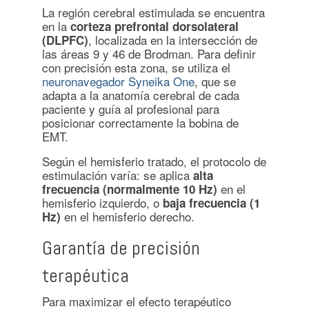
La región cerebral estimulada se encuentra
en la
corteza prefrontal dorsolateral
, localizada en la intersección de
(DLPFC)
las áreas 9 y 46 de Brodman. Para definir
con precisión esta zona, se utiliza el
neuronavegador Syneika One
, que se
adapta a la anatomía cerebral de cada
paciente y guía al profesional para
posicionar correctamente la bobina de
EMT.
Según el hemisferio tratado, el protocolo de
estimulación varía: se aplica
alta
en el
frecuencia (normalmente 10 Hz)
hemisferio izquierdo, o
baja frecuencia (1
en el hemisferio derecho.
Hz)
Garantía de precisión
terapéutica
Para maximizar el efecto terapéutico