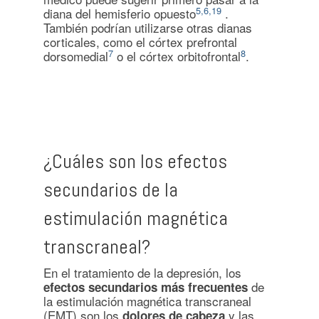
5,6,19
diana del hemisferio opuesto
.
También podrían utilizarse otras dianas
corticales, como el córtex prefrontal
7
8
dorsomedial
o el córtex orbitofrontal
.
¿Cuáles son los efectos
secundarios de la
estimulación magnética
transcraneal?
En el tratamiento de la depresión, los
de
efectos secundarios más frecuentes
la estimulación magnética transcraneal
(EMT) son los
y las
dolores de cabeza