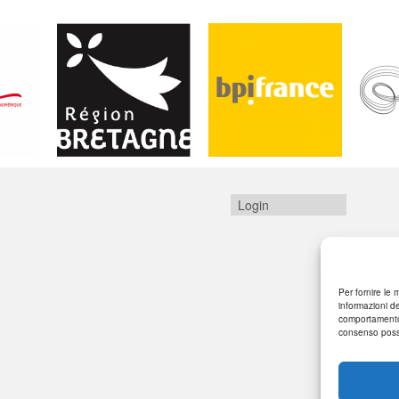
Login
Per fornire le 
informazioni de
comportamento 
consenso posso