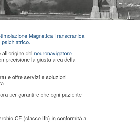
timolazione Magnetica Transcranica
 psichiatrico.
 all'origine del
neuronavigatore
n precisione la giusta area della
a) e offre servizi e soluzioni
ta.
avora per garantire che ogni paziente
rchio CE (classe IIb) in conformità a