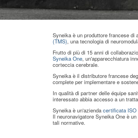
Syneika è un produttore francese di 
(TMS)
, una tecnologia di neuromodul
Frutto di più di 15 anni di collaboraz
Syneika One
, un'apparecchiatura inn
corteccia cerebrale.
Syneika è il distributore francese d
complete per implementare e sostenere
In qualità di partner delle équipe san
interessato abbia accesso a un tratt
Syneika è un'azienda
certificata IS
Il neuronavigatore Syneika One è un 
tali normative.