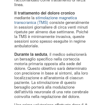
linea.
Il trattamento del dolore cronico
mediante la
stimolazione magnetica
transcranica (TMS)
consiste generalmente
in sessioni giornaliere di circa venti minuti
ripetute per almeno due settimane. Poiché
la TMS è minimamente invasiva, queste
sessioni sono spesso eseguite in regime
ambulatoriale.
, il medico selezionerà
Durante la seduta
un bersaglio specifico nella corteccia
motoria primaria opposta alla sede del
dolore. Questo obiettivo sarà determinato
con precisione in base ai sintomi, alla loro
localizzazione e all'anatomia di ciascun
paziente. La stimolazione di questo
bersaglio porterà alla modulazione
dell'attività neuronale di una rete cerebrale
coinvolta nella regolazione del dolore.
Una prima valutazione effettuata dopo 6-8