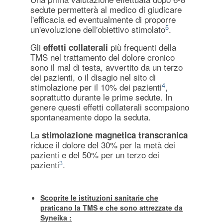
sedute permetterà al medico di giudicare
l'efficacia ed eventualmente di proporre
5
un'evoluzione dell'obiettivo stimolato
.
Gli
più frequenti della
effetti collaterali
TMS nel trattamento del dolore cronico
sono il mal di testa, avvertito da un terzo
dei pazienti, o il disagio nel sito di
4
stimolazione per il 10% dei pazienti
,
soprattutto durante le prime sedute. In
genere questi effetti collaterali scompaiono
spontaneamente dopo la seduta.
La
stimolazione magnetica transcranica
riduce il dolore del 30% per la metà dei
pazienti e del 50% per un terzo dei
3
pazienti
.
Scoprite le istituzioni sanitarie che
praticano la TMS e che sono attrezzate da
Syneika :