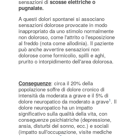
sensazioni di
scosse elettriche o
pugnalate.
A questi dolori spontanei si associano
sensazioni dolorose provocate in modo
inappropriato da uno stimolo normalmente
non doloroso, come l'attrito o l'esposizione
al freddo (nota come allodinia). Il paziente
può anche avvertire sensazioni non
dolorose come formicolio, spilli e aghi,
prurito o intorpidimento dell'area dolorosa.
: circa il 20% della
Conseguenze
popolazione soffre di dolore cronico di
intensità da moderata a grave e il 5% di
1
dolore neuropatico da moderato a grave
. Il
dolore neuropatico ha un impatto
significativo sulla qualità della vita, con
conseguenze psichiatriche (depressione,
ansia, disturbi del sonno, ecc.) e sociali
(impatto sull'occupazione, visite mediche