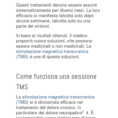
Questi trattamenti devono essere assunti
sistematicamente per diversi mesi. La loro
efficacia si manifesta talvolta solo dopo
alcune settimane, talvolta solo su una
parte dei sintomi.
In base ai risultati ottenuti, il medico
proporrà nuove soluzioni, che possono
essere medicinali o non medicinali. La
stimolazione magnetica transcranica
(TMS)
è una di queste soluzioni.
Come funziona una sessione
TMS
La
stimolazione magnetica transcranica
(TMS)
si è dimostrata efficace nel
trattamento del dolore cronico, in
3
particolare del dolore neuropatico
4
. È
raccomandato come trattamento di terza